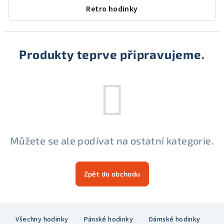
Retro hodinky
Produkty teprve připravujeme.
Můžete se ale podívat na ostatní kategorie.
Zpět do obchodu
Z
Všechny hodinky
Pánské hodinky
Dámské hodinky
á