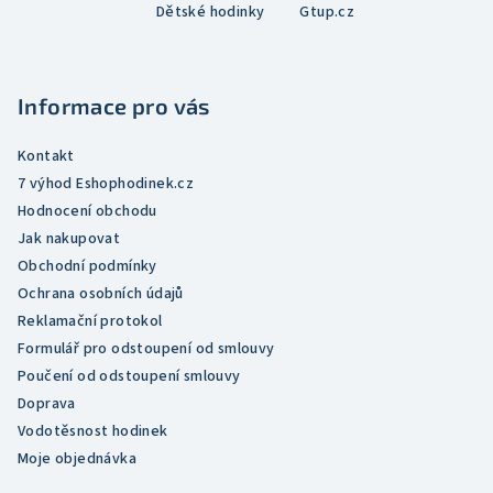
Dětské hodinky
Gtup.cz
p
a
t
Informace pro vás
í
Kontakt
7 výhod Eshophodinek.cz
Hodnocení obchodu
Jak nakupovat
Obchodní podmínky
Ochrana osobních údajů
Reklamační protokol
Formulář pro odstoupení od smlouvy
Poučení od odstoupení smlouvy
Doprava
Vodotěsnost hodinek
Moje objednávka