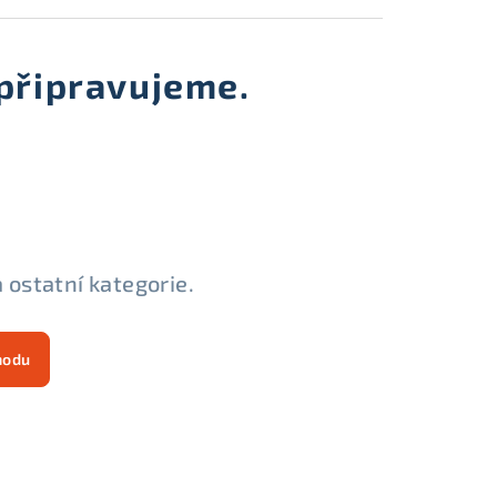
připravujeme.
 ostatní kategorie.
hodu