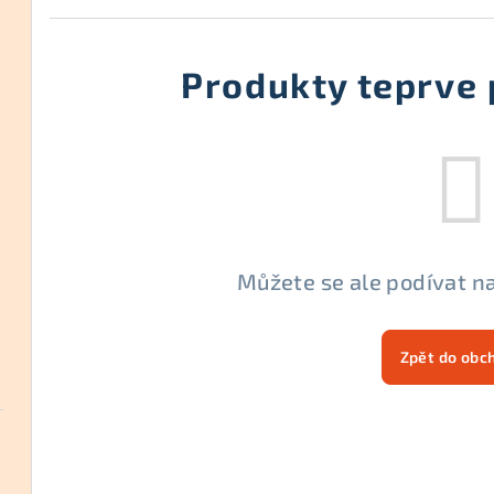
Produkty teprve 
Můžete se ale podívat na
Zpět do obc