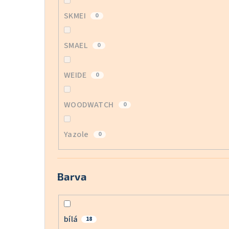
SKMEI
0
SMAEL
0
WEIDE
0
WOODWATCH
0
Yazole
0
Barva
bílá
18