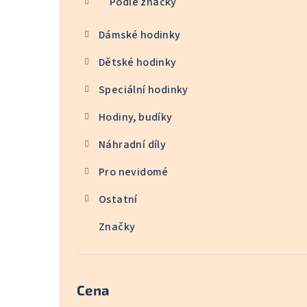
Podle značky
Dámské hodinky
Dětské hodinky
Speciální hodinky
Hodiny, budíky
Náhradní díly
Pro nevidomé
Ostatní
Značky
Cena