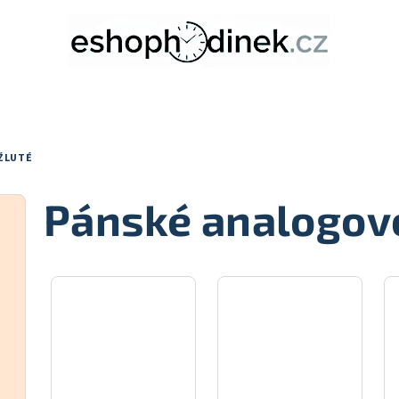
ŽLUTÉ
Pánské analogové