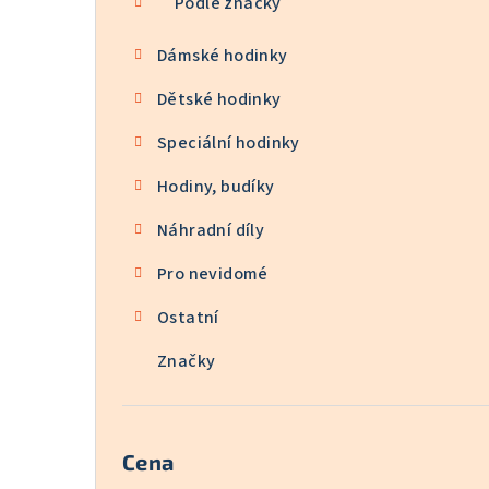
Podle značky
Dámské hodinky
Dětské hodinky
Speciální hodinky
Hodiny, budíky
Náhradní díly
Pro nevidomé
Ostatní
Značky
Cena