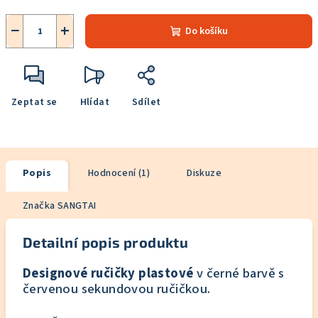
−
+
Do košíku
Zeptat se
Hlídat
Sdílet
Popis
Hodnocení (1)
Diskuze
Značka
SANGTAI
Detailní popis produktu
Designové ručičky plastové
v černé barvě s
červenou sekundovou ručičkou.