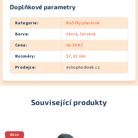
Doplňkové parametry
Kategorie
:
Ručičky plastové
Barva
:
černá
,
červená
Cena
:
do 50 Kč
Rozměry
:
57, 82 mm
Prodejce
:
eshophodinek.cz
Související produkty
Akce