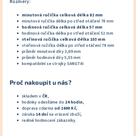
Rozměry:
minutová ručička celková délka 82 mm
minutová ručička délka po střed otáčení 78 mm
hodinová ručička celková délka 57 mm
hodinová ručička délka po střed otáčení 52 mm
vteřinová ručička celková délka 103 mm
vteřinová ručička délka po střed otáčení 78 mm
průměr minutové díry 3,69 mm
průměr hodinové díry 5,55 mm
kompatibilní se strojky SANGTAI
Proč nakoupit u nás?
skladem v
ČR
,
hodinky odesíláme do
24 hodin
,
doprava zdarma
od 1600 Kč
,
záruka
14 dní
na vrácení zboží,
reálné hodnocení zákazníky.