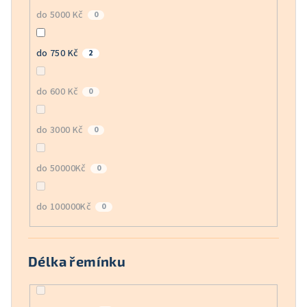
do 5000 Kč
0
do 750 Kč
2
do 600 Kč
0
do 3000 Kč
0
do 50000Kč
0
do 100000Kč
0
Délka řemínku