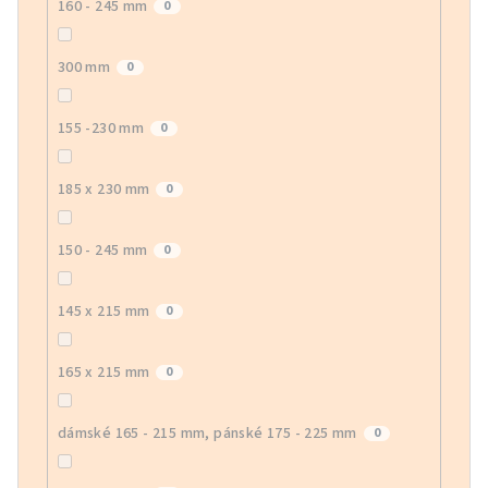
160 - 245 mm
0
300 mm
0
155 -230 mm
0
185 x 230 mm
0
150 - 245 mm
0
145 x 215 mm
0
165 x 215 mm
0
dámské 165 - 215 mm, pánské 175 - 225 mm
0