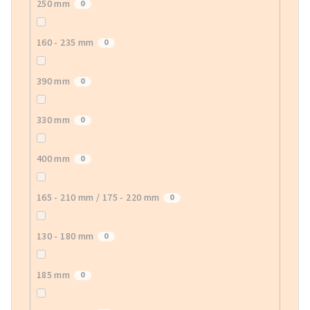
250 mm
0
160 - 235 mm
0
390 mm
0
330 mm
0
400 mm
0
165 - 210 mm / 175 - 220 mm
0
130 - 180 mm
0
185 mm
0