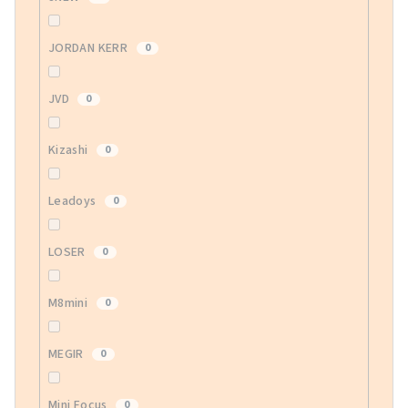
JORDAN KERR
0
JVD
0
Kizashi
0
Leadoys
0
LOSER
0
M8mini
0
MEGIR
0
Mini Focus
0