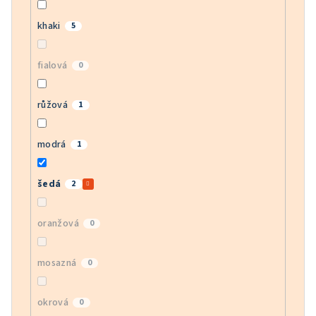
khaki
5
fialová
0
růžová
1
modrá
1
šedá
2
oranžová
0
mosazná
0
okrová
0