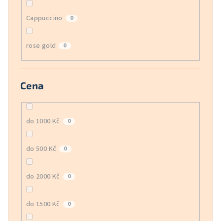
Cappuccino
0
rose gold
0
Cena
do 1000 Kč
0
do 500 Kč
0
do 2000 Kč
0
do 1500 Kč
0