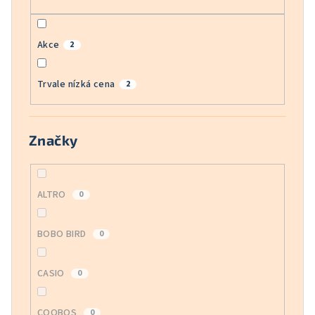
Akce
2
Trvale nízká cena
2
Značky
ALTRO
0
BOBO BIRD
0
CASIO
0
COOBOS
0