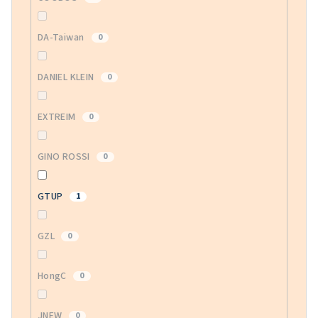
DA-Taiwan
0
DANIEL KLEIN
0
EXTREIM
0
GINO ROSSI
0
GTUP
1
GZL
0
HongC
0
JNEW
0