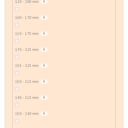
120 - 200 mm
0
100 - 170 mm
0
110 - 175 mm
0
170 - 225 mm
0
155 - 225 mm
0
150 - 215 mm
0
140 - 215 mm
0
150 - 230 mm
0