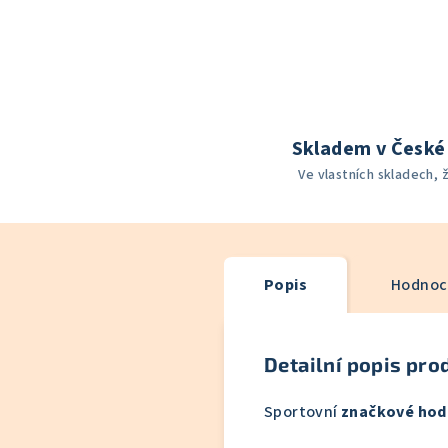
Skladem v České 
Ve vlastních skladech, 
Popis
Hodnoce
Detailní popis pro
Sportovní
značkové hod