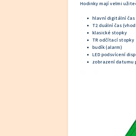
Hodinky mají velmi užite
hlavní digitální čas
T2 duální čas (vhod
klasické stopky
TR odčítací stopky
budík (alarm)
LED podsvícení disp
zobrazení datumu 