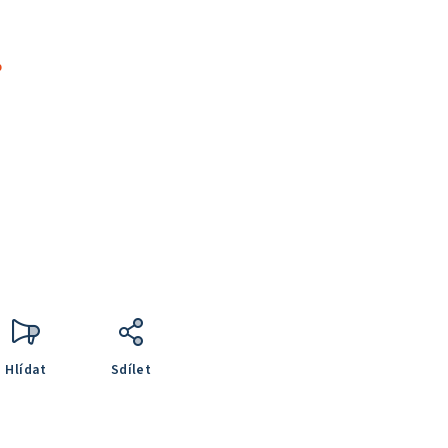
%
Hlídat
Sdílet