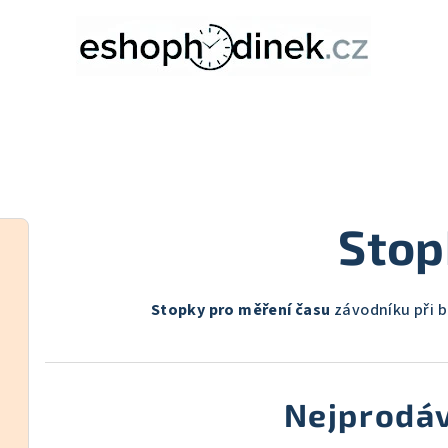
Stop
Stopky pro měření času
závodníku při b
Nejprodáv