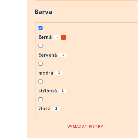
Barva
černá
5
červená
1
modrá
1
stříbrná
1
žlutá
1
VYMAZAT FILTRY