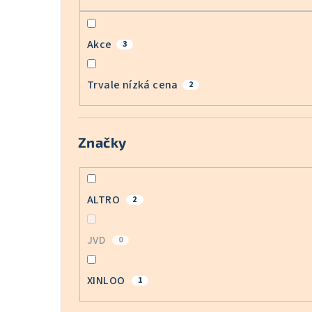
Akce
3
Trvale nízká cena
2
Značky
ALTRO
2
JVD
0
XINLOO
1