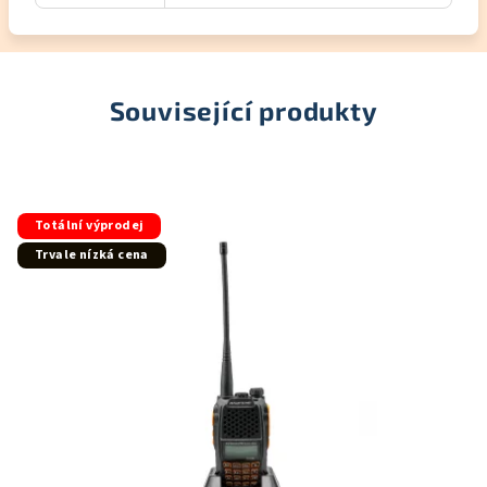
Související produkty
Totální výprodej
Trvale nízká cena