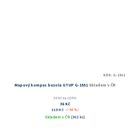
KÓD:
G-1551
Mapový kompas buzola GTUP G-1551
Skladem v ČR
30 Kč bez DPH
36 Kč
118 Kč
(–69 %)
Skladem v ČR
(362 ks)
Průměrné