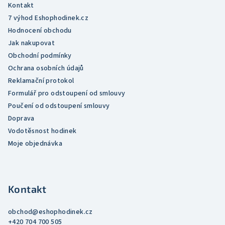
Kontakt
7 výhod Eshophodinek.cz
Hodnocení obchodu
Jak nakupovat
Obchodní podmínky
Ochrana osobních údajů
Reklamační protokol
Formulář pro odstoupení od smlouvy
Poučení od odstoupení smlouvy
Doprava
Vodotěsnost hodinek
Moje objednávka
Kontakt
obchod
@
eshophodinek.cz
+420 704 700 505