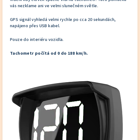
vás nezklame ani ve velmi slunečném světle.
GPS signál vyhledá velmi rychle po cca 20 sekundách,
napájeno přes USB kabel.
Pouze do interiéru vozidla.
Tachometr počítá od 0 do 188 km/h.