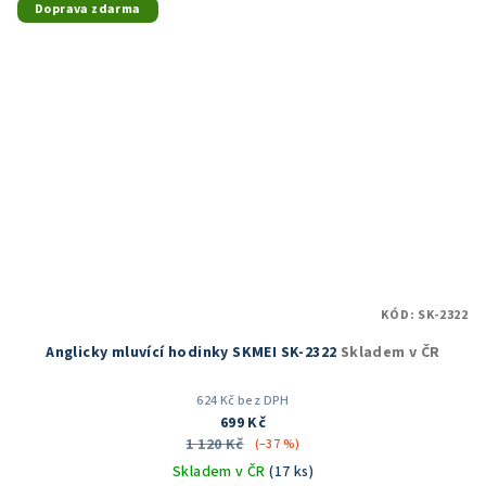
Doprava zdarma
KÓD:
SK-2322
Anglicky mluvící hodinky SKMEI SK-2322
Skladem v ČR
624 Kč bez DPH
699 Kč
1 120 Kč
(–37 %)
Skladem v ČR
(17 ks)