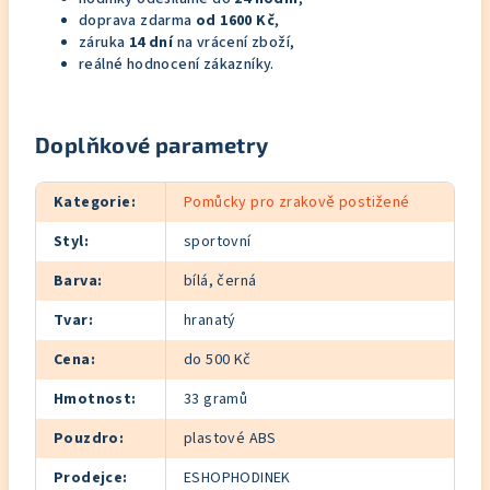
doprava zdarma
od 1600 Kč
,
záruka
14 dní
na vrácení zboží,
reálné hodnocení zákazníky.
Doplňkové parametry
Kategorie
:
Pomůcky pro zrakově postižené
Styl
:
sportovní
Barva
:
bílá, černá
Tvar
:
hranatý
Cena
:
do 500 Kč
Hmotnost
:
33 gramů
Pouzdro
:
plastové ABS
Prodejce
:
ESHOPHODINEK