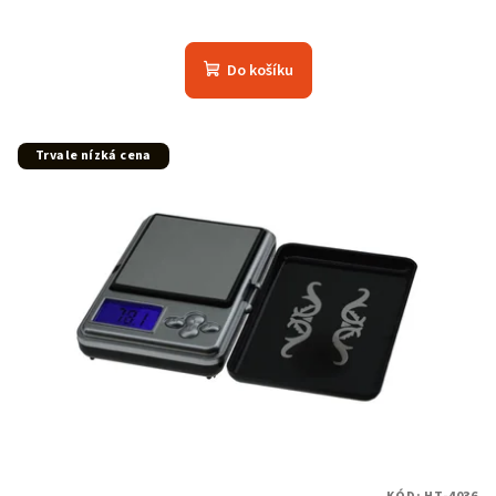
Do košíku
Trvale nízká cena