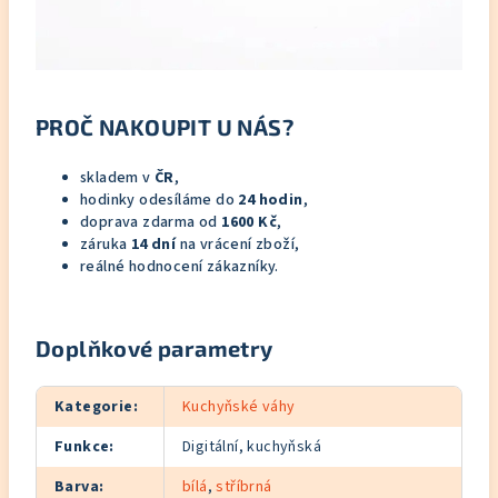
PROČ NAKOUPIT U NÁS?
skladem v
ČR
,
hodinky odesíláme do
24 hodin
,
doprava zdarma od
1600 Kč
,
záruka
14 dní
na vrácení zboží,
reálné hodnocení zákazníky.
Doplňkové parametry
Kategorie
:
Kuchyňské váhy
Funkce
:
Digitální, kuchyňská
Barva
:
bílá
,
stříbrná