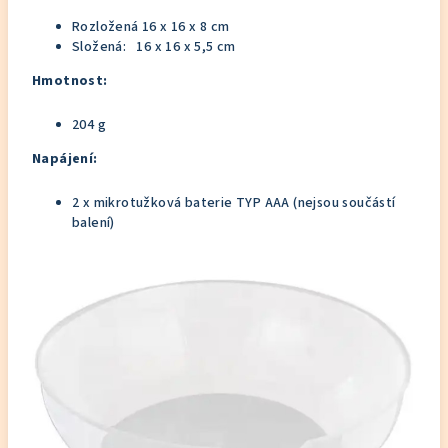
Rozložená 16 x 16 x 8 cm
Složená: 16 x 16 x 5,5 cm
Hmotnost:
204 g
Napájení:
2 x mikrotužková baterie TYP AAA (nejsou součástí
balení)