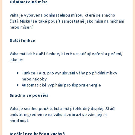
Odnímatelná mísa
Váha je vybavena odnímatelnou mísou, která se snadno
čistí. Misku lze také použít samostatně jako mísu na míchání
nebo mísení.
Další funkce
Váha má také další funkce, které usnadňují vaření a pečení,
jako je:
Funkce TARE pro vynulování váhy po přidání misky
nebo nádoby
Automatické vypínání pro úsporu energie
Snadno se používá
Váha je snadno použitelná a má přehledný displej. Stačí
umístit ingredience na váhu a zobrazí se vám jejich
hmotnost.
Ideální pro každou kuchyň