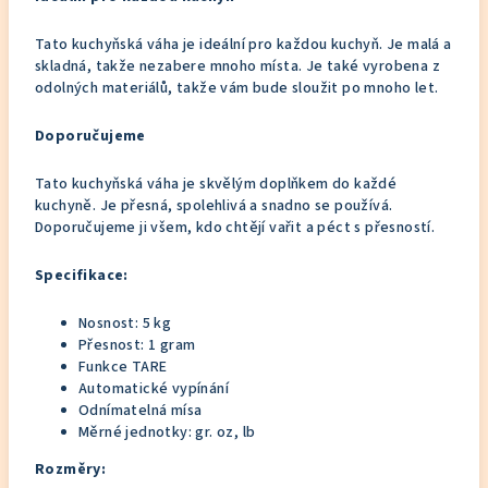
Tato kuchyňská váha je ideální pro každou kuchyň. Je malá a
skladná, takže nezabere mnoho místa. Je také vyrobena z
odolných materiálů, takže vám bude sloužit po mnoho let.
Doporučujeme
Tato kuchyňská váha je skvělým doplňkem do každé
kuchyně. Je přesná, spolehlivá a snadno se používá.
Doporučujeme ji všem, kdo chtějí vařit a péct s přesností.
Specifikace:
Nosnost: 5 kg
Přesnost: 1 gram
Funkce TARE
Automatické vypínání
Odnímatelná mísa
Měrné jednotky: gr. oz, lb
Rozměry: