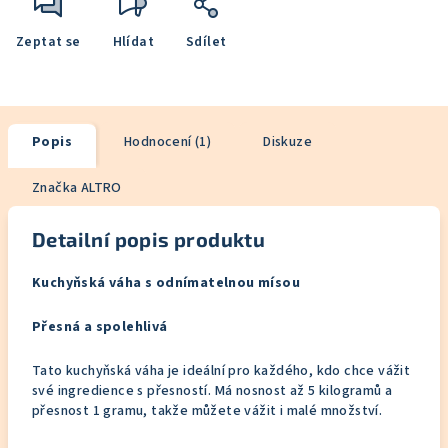
Zeptat se
Hlídat
Sdílet
Popis
Hodnocení (1)
Diskuze
Značka
ALTRO
Detailní popis produktu
Kuchyňská váha s odnímatelnou mísou
Přesná a spolehlivá
Tato kuchyňská váha je ideální pro každého, kdo chce vážit
své ingredience s přesností. Má nosnost až 5 kilogramů a
přesnost 1 gramu, takže můžete vážit i malé množství.