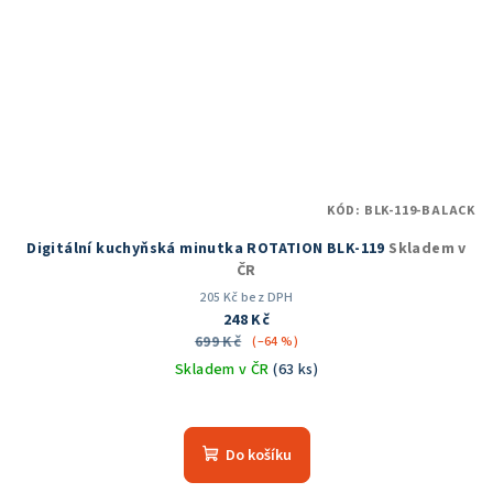
KÓD:
BLK-119-BALACK
Digitální kuchyňská minutka ROTATION BLK-119
Skladem v
ČR
205 Kč bez DPH
248 Kč
699 Kč
(–64 %)
Skladem v ČR
(63 ks)
Do košíku