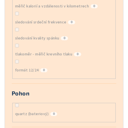
měřič kalorií a vzdálenosti v kilometrech
0
sledování srdeční frekvence
0
sledování kvality spánku
0
tlakoměr - měřič krevního tlaku
0
formát 12/24
0
Pohon
quartz (bateriový)
0