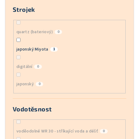
Strojek
quartz (bateriový)
0
japonský Miyota
1
digitální
0
japonský
0
Vodotěsnost
voděodolné WR 30 - stříkající voda a déšť
0