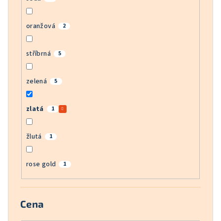
oranžová
2
stříbrná
5
zelená
5
zlatá
1
žlutá
1
rose gold
1
Cena