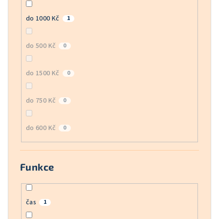
do 1000 Kč
1
do 500 Kč
0
do 1500 Kč
0
do 750 Kč
0
do 600 Kč
0
Funkce
čas
1