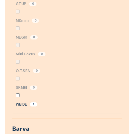
GTUP
0
M8mini
0
MEGIR
0
Mini Focus
0
O.T.SEA
0
SKMEI
0
WEIDE
1
Barva