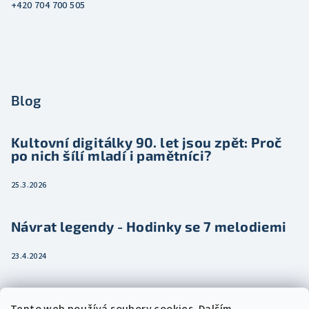
+420 704 700 505
Blog
Kultovní digitálky 90. let jsou zpět: Proč
po nich šílí mladí i pamětníci?
25.3.2026
Návrat legendy - Hodinky se 7 melodiemi
23.4.2024
Jak vybrat dámské hodinky pro ženu třeba