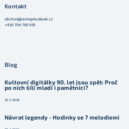
Kontakt
obchod
@
eshophodinek.cz
+420 704 700 505
Blog
Kultovní digitálky 90. let jsou zpět: Proč
po nich šílí mladí i pamětníci?
25.3.2026
Návrat legendy - Hodinky se 7 melodiemi