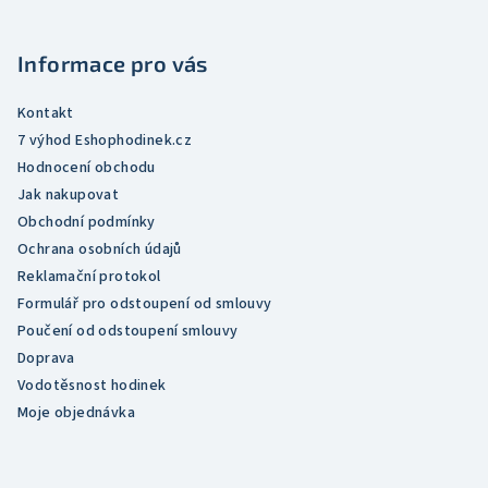
a
t
Informace pro vás
í
Kontakt
7 výhod Eshophodinek.cz
Hodnocení obchodu
Jak nakupovat
Obchodní podmínky
Ochrana osobních údajů
Reklamační protokol
Formulář pro odstoupení od smlouvy
Poučení od odstoupení smlouvy
Doprava
Vodotěsnost hodinek
Moje objednávka