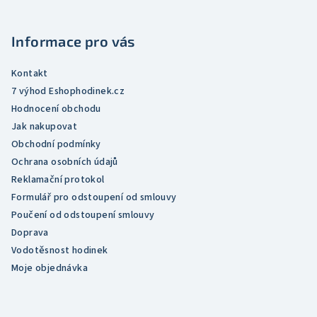
a
t
Informace pro vás
í
Kontakt
7 výhod Eshophodinek.cz
Hodnocení obchodu
Jak nakupovat
Obchodní podmínky
Ochrana osobních údajů
Reklamační protokol
Formulář pro odstoupení od smlouvy
Poučení od odstoupení smlouvy
Doprava
Vodotěsnost hodinek
Moje objednávka