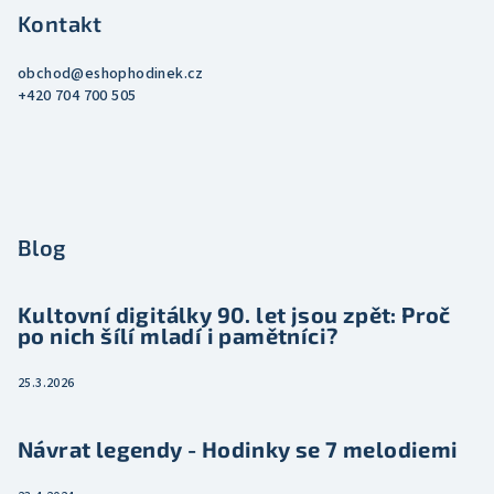
Kontakt
obchod
@
eshophodinek.cz
+420 704 700 505
Blog
Kultovní digitálky 90. let jsou zpět: Proč
po nich šílí mladí i pamětníci?
25.3.2026
Návrat legendy - Hodinky se 7 melodiemi