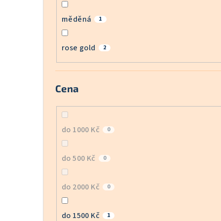
měděná
1
rose gold
2
Cena
do 1000 Kč
0
do 500 Kč
0
do 2000 Kč
0
do 1500 Kč
1