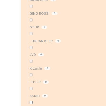
GINO ROSSI
0
GTUP
0
JORDAN KERR
0
JVD
0
Kizashi
0
LOSER
0
SKMEI
0