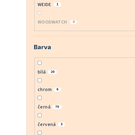
WEIDE
1
WOODWATCH
0
Barva
bílá
20
chrom
6
černá
70
červená
3