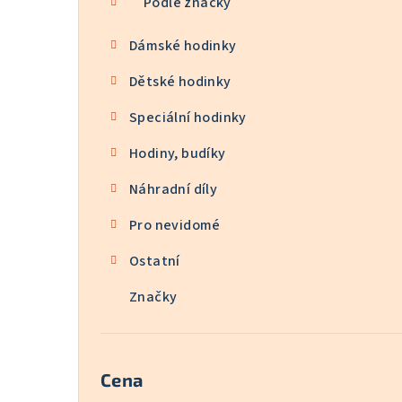
Podle značky
Dámské hodinky
Dětské hodinky
Speciální hodinky
Hodiny, budíky
Náhradní díly
Pro nevidomé
Ostatní
Značky
Cena