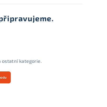
připravujeme.
 ostatní kategorie.
hodu