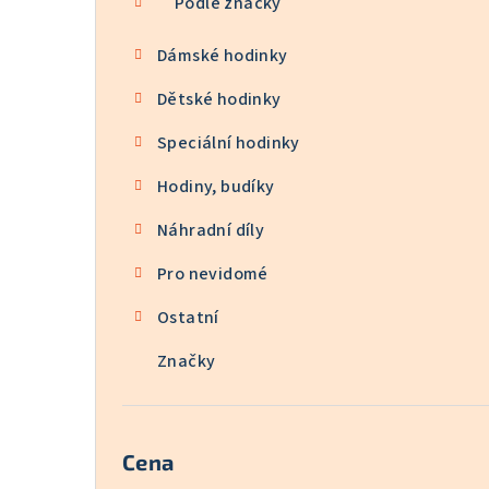
Podle značky
Dámské hodinky
Dětské hodinky
Speciální hodinky
Hodiny, budíky
Náhradní díly
Pro nevidomé
Ostatní
Značky
Cena