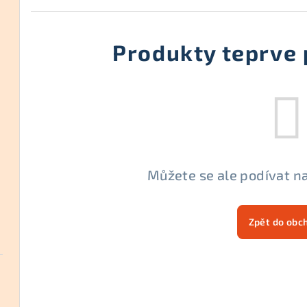
Produkty teprve 
Můžete se ale podívat na
Zpět do obc