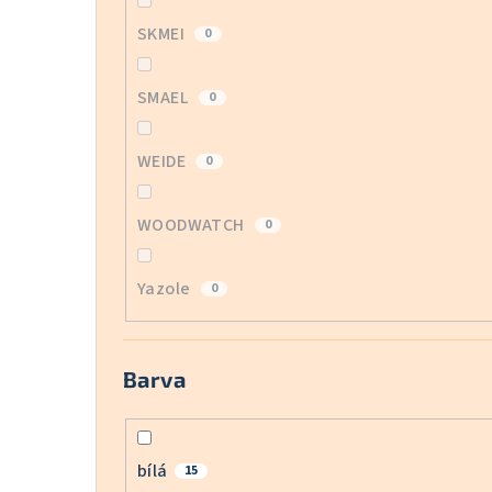
SKMEI
0
SMAEL
0
WEIDE
0
WOODWATCH
0
Yazole
0
Barva
bílá
15