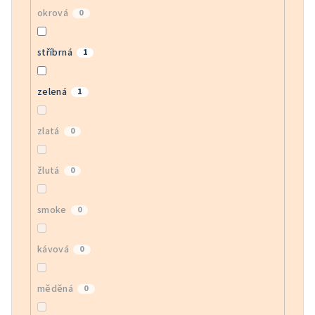
okrová
0
stříbrná
1
zelená
1
zlatá
0
žlutá
0
smoke
0
kávová
0
měděná
0