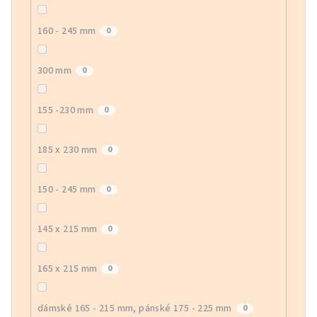
160 - 245 mm
0
300 mm
0
155 -230 mm
0
185 x 230 mm
0
150 - 245 mm
0
145 x 215 mm
0
165 x 215 mm
0
dámské 165 - 215 mm, pánské 175 - 225 mm
0