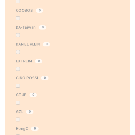
COOBOS
0
DA-Taiwan
0
DANIEL KLEIN
0
EXTREIM
0
GINO ROSSI
0
GTUP
0
GZL
0
HongC
0