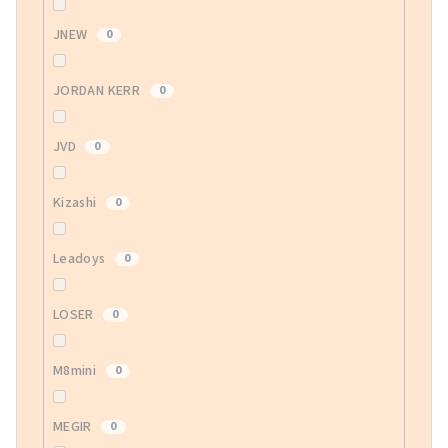
JNEW
0
JORDAN KERR
0
JVD
0
Kizashi
0
Leadoys
0
LOSER
0
M8mini
0
MEGIR
0