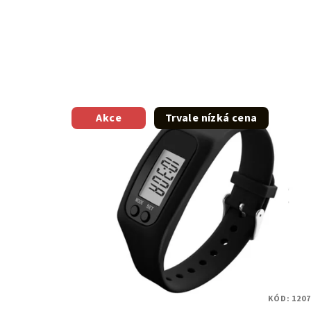
Akce
Trvale nízká cena
KÓD:
1207