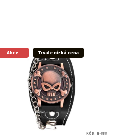
Akce
Trvale nízká cena
KÓD:
R-888