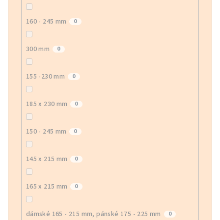
160 - 245 mm
0
300 mm
0
155 -230 mm
0
185 x 230 mm
0
150 - 245 mm
0
145 x 215 mm
0
165 x 215 mm
0
dámské 165 - 215 mm, pánské 175 - 225 mm
0