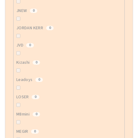
JNEW
0
JORDAN KERR
0
JVD
0
Kizashi
0
Leadoys
0
LOSER
0
M8mini
0
MEGIR
0