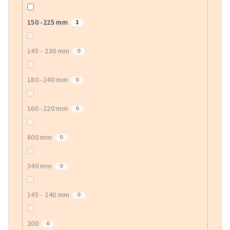
150 -225 mm
1
145 - 230 mm
0
180 -240 mm
0
160 -220 mm
0
800 mm
0
340 mm
0
145 - 240 mm
0
200
0