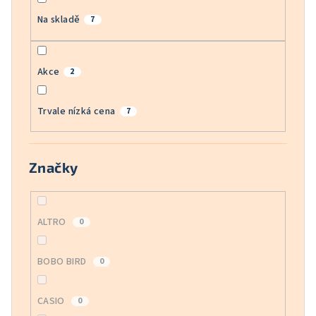
Na skladě
7
Akce
2
Trvale nízká cena
7
Značky
ALTRO
0
BOBO BIRD
0
CASIO
0