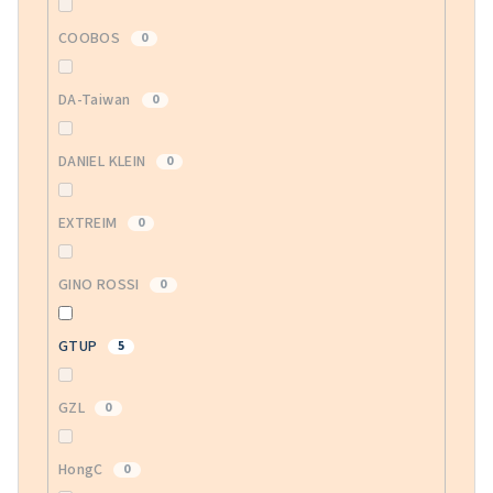
COOBOS
0
DA-Taiwan
0
DANIEL KLEIN
0
EXTREIM
0
GINO ROSSI
0
GTUP
5
GZL
0
HongC
0