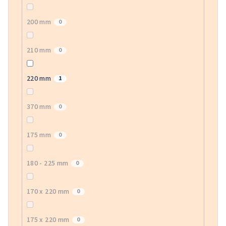
200 mm
0
210 mm
0
220 mm
1
370 mm
0
175 mm
0
180 - 225 mm
0
170 x 220 mm
0
175 x 220 mm
0