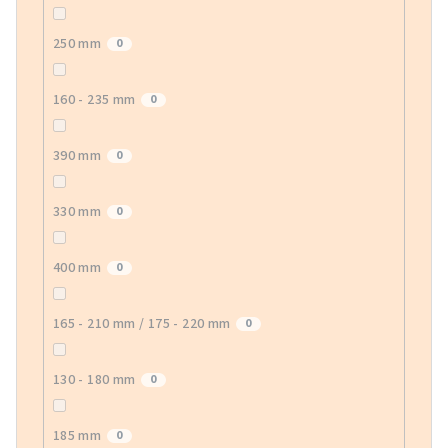
250 mm
0
160 - 235 mm
0
390 mm
0
330 mm
0
400 mm
0
165 - 210 mm / 175 - 220 mm
0
130 - 180 mm
0
185 mm
0