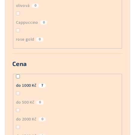
olivová
0
Cappuccino
0
rose gold
0
Cena
do 1000 Kč
7
do 500 Kč
0
do 2000 Kč
0