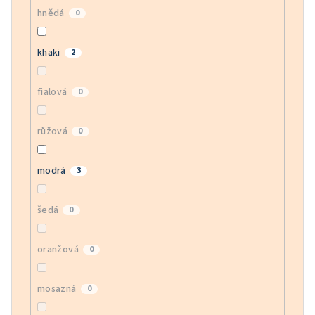
hnědá
0
khaki
2
fialová
0
růžová
0
modrá
3
šedá
0
oranžová
0
mosazná
0