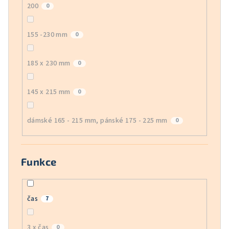
200
0
155 -230 mm
0
185 x 230 mm
0
145 x 215 mm
0
dámské 165 - 215 mm, pánské 175 - 225 mm
0
Funkce
čas
7
3 x čas
0