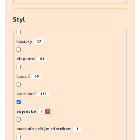
Styl
klasický
13
elegantní
61
luxusní
50
sportovní
114
vojenské
7
masivní s velkým ciferníkem
1