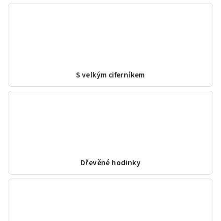
S velkým ciferníkem
Dřevěné hodinky