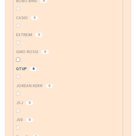
BOBO BIRD
0
CASIO
0
EXTREIM
0
GINO ROSSI
0
GTUP
6
JORDAN KERR
0
JSJ
0
JVD
0