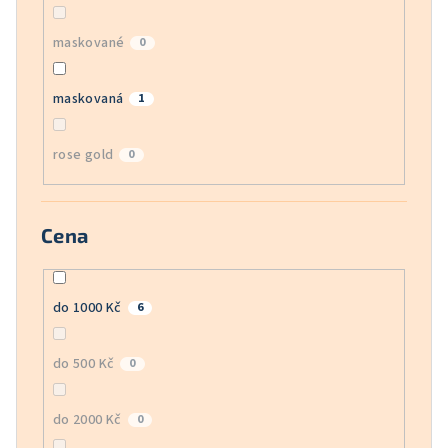
maskované
0
maskovaná
1
rose gold
0
Cena
do 1000 Kč
6
do 500 Kč
0
do 2000 Kč
0