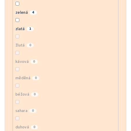
zelená
4
zlatá
1
žlutá
0
kávová
0
měděná
0
béžová
0
sahara
0
duhová
0