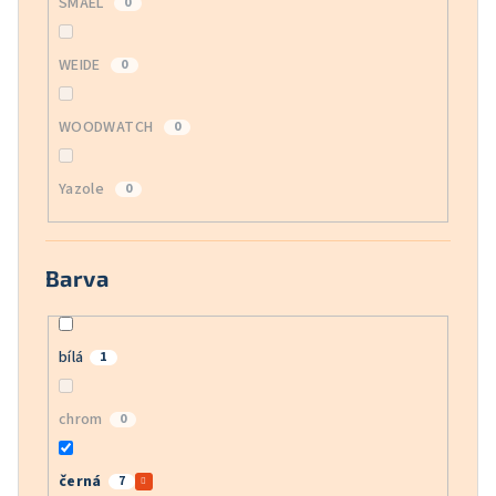
SMAEL
0
WEIDE
0
WOODWATCH
0
Yazole
0
Barva
bílá
1
chrom
0
černá
7