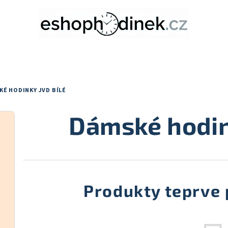
É HODINKY JVD BÍLÉ
Dámské hodin
Produkty teprve 