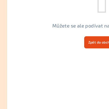
Můžete se ale podívat na
Zpět do obc