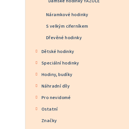
Dámské hodinky YAZOLE
Náramkové hodinky
S velkým ciferníkem
Dřevěné hodinky
Dětské hodinky
Speciální hodinky
Hodiny, budíky
Náhradní díly
Pro nevidomé
Ostatní
Značky