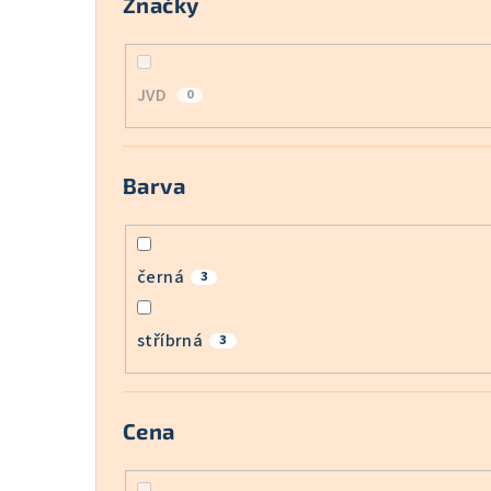
Značky
JVD
0
Barva
černá
3
stříbrná
3
Cena