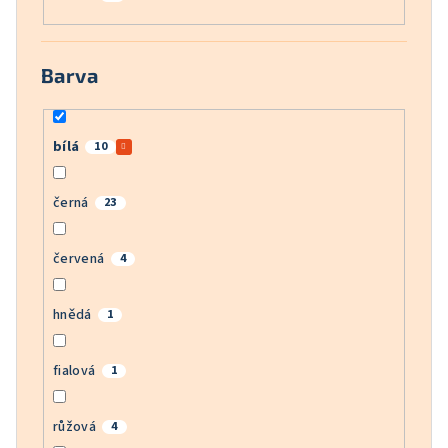
Barva
bílá
10
černá
23
červená
4
hnědá
1
fialová
1
růžová
4