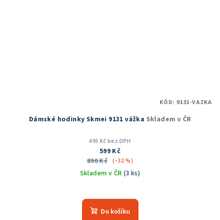
KÓD:
9131-VAZKA
Dámské hodinky Skmei 9131 vážka
Skladem v ČR
495 Kč bez DPH
599 Kč
890 Kč
(–32 %)
Skladem v ČR
(3 ks)
Do košíku