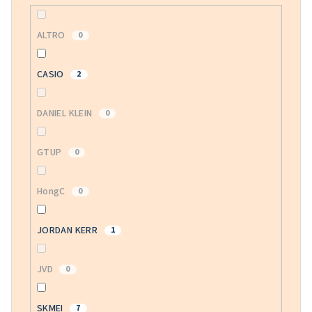
ALTRO
0
CASIO
2
DANIEL KLEIN
0
GTUP
0
HongC
0
JORDAN KERR
1
JVD
0
SKMEI
7