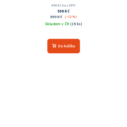
494 Kč bez DPH
598 Kč
890 Kč
(–32 %)
Skladem v ČR
(19 ks)
Do košíku