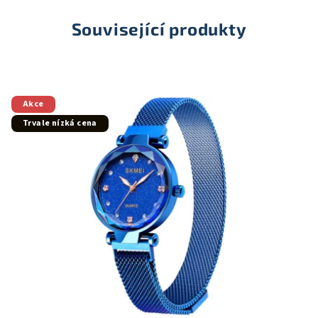
Související produkty
Akce
Trvale nízká cena