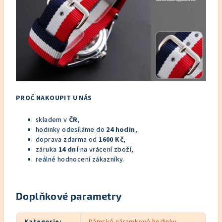
PROČ NAKOUPIT U NÁS
skladem v
ČR
,
hodinky odesíláme do
24 hodin
,
doprava zdarma od
1600 Kč
,
záruka
14 dní
na vrácení zboží,
reálné hodnocení zákazníky.
Doplňkové parametry
Kategorie
:
Dámské náramkové hodinky