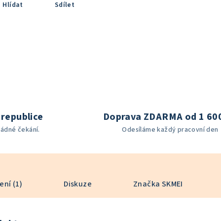
Hlídat
Sdílet
republice
Doprava ZDARMA od 1 60
žádné čekání.
Odesíláme každý pracovní den
ní (1)
Diskuze
Značka
SKMEI