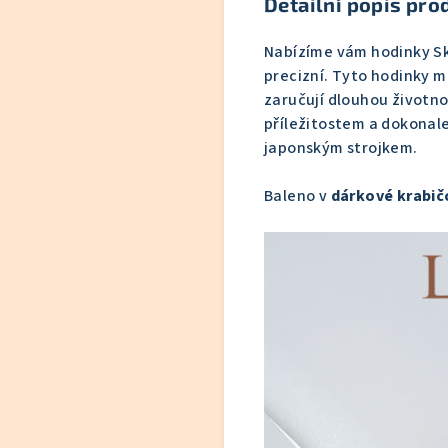
Detailní popis pro
Nabízíme vám hodinky 
precizní. Tyto hodinky ma
zaručují dlouhou životno
příležitostem a dokonale
japonským strojkem.
Baleno v
dárkové krabič