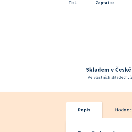
Tisk
Zeptat se
Skladem v České 
Ve vlastních skladech, 
Popis
Hodnoce