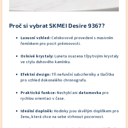
Proč si vybrat SKMEI Desire 9367?
Luxusní vzhled:
Celokovové provedení s masivním
řemínkem pro pocit prémiovosti.
Oslnivé krystaly:
Luneta osazena třpytivými krystaly
ve stylu duhového kamínku.
Efektní design:
Tři nefunční subciferníky a tlačítka
pro vzhled dokonalého chronografu.
Praktická funkce:
Nechybí ani
datumovka
pro
rychlou orientaci v čase.
Ideální doplněk:
Hodinky jsou skvělým doplňkem pro
ženu, která chce na sebe strhnout pozornost.