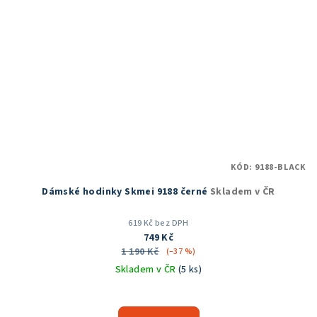
KÓD:
9188-BLACK
Dámské hodinky Skmei 9188 černé
Skladem v ČR
619 Kč bez DPH
749 Kč
1 190 Kč
(–37 %)
Skladem v ČR
(5 ks)