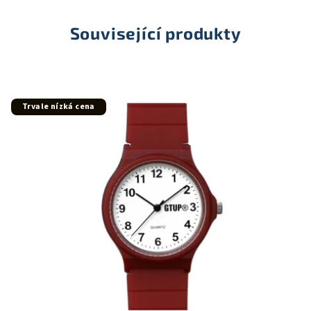
Související produkty
Trvale nízká cena