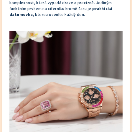
komplexnost, která vypadá draze a precizně. Jediným
funkčním prvkem na ciferníku kromě času je
praktická
datumovka
, kterou oceníte každý den.