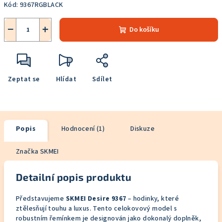
Kód:
9367RGBLACK
−
+
Do košíku
Zeptat se
Hlídat
Sdílet
Popis
Hodnocení (1)
Diskuze
Značka
SKMEI
Detailní popis produktu
Představujeme
SKMEI Desire 9367
– hodinky, které
ztělesňují touhu a luxus. Tento celokovový model s
robustním řemínkem je designován jako dokonalý doplněk,