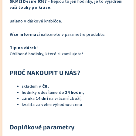
SKMEI Desire 9367
– Nejsou to jen hodinky, je to vyjádření
vaší
touhy po kráse
.
Baleno v dárkové krabičce.
Více informací
naleznete v parametru produktu.
Tip na dárek!
Oblíbené hodinky, které si zamilujete!
PROČ NAKOUPIT U NÁS?
skladem v
ČR
,
hodinky odesíláme do
24 hodin
,
záruka
14 dní
na vrácení zboží,
kvalita za velmi výhodnou cenu
Doplňkové parametry