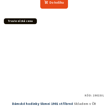
Do košíku
Trvale nízká cena
KÓD:
1901SIL
Dámské hodinky Skmei 1901 stříbrné
Skladem v ČR