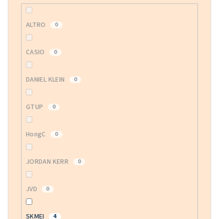
ALTRO
0
CASIO
0
DANIEL KLEIN
0
GTUP
0
HongC
0
JORDAN KERR
0
JVD
0
SKMEI
4