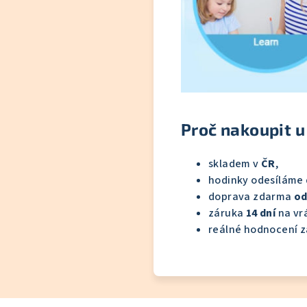
Proč nakoupit u
skladem v
ČR
,
hodinky odesíláme
doprava zdarma
od
záruka
14 dní
na vrá
reálné hodnocení z