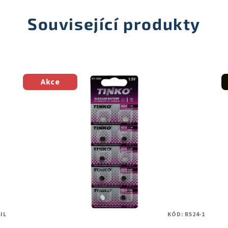
Související produkty
Akce
IL
KÓD:
R524-1