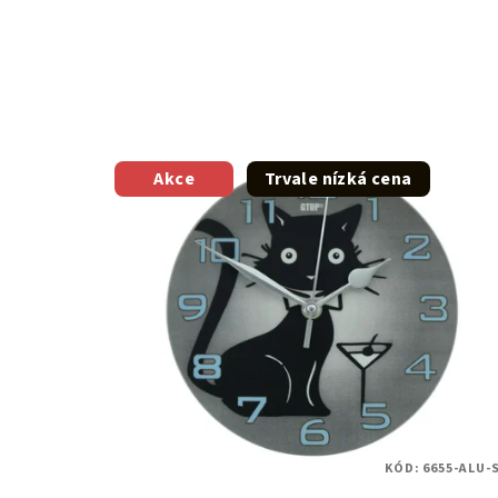
Akce
Trvale nízká cena
KÓD:
6655-ALU-S