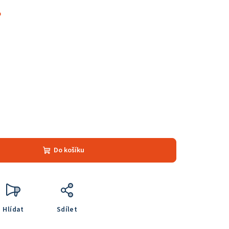
%
Do košíku
Hlídat
Sdílet