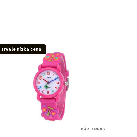
Trvale nízká cena
KÓD:
86975-2