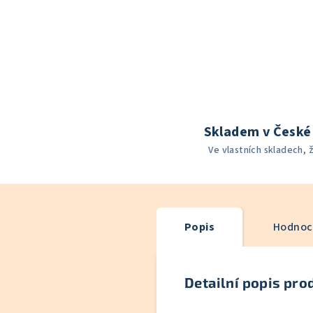
Skladem v České 
Ve vlastních skladech, 
Popis
Hodnoce
Detailní popis pro