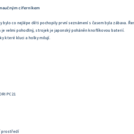
s naučným ciferníkem
y bylo co nejlépe děti pochopily první seznámení s časem byla zábava. Ř
je velmi pohodlný, strojek je japonský poháněn knoflíkovou baterií.
 které kluci a holky milují.
ORI PC21
í prostředí