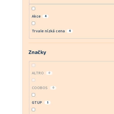
Akce
4
Trvale nízká cena
4
Značky
ALTRO
0
COOBOS
0
GTUP
1