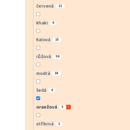
červená
12
khaki
9
fialová
15
růžová
36
modrá
38
šedá
4
oranžová
5
stříbrná
2