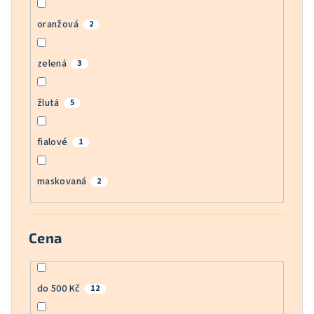
oranžová
2
zelená
3
žlutá
5
fialové
1
maskovaná
2
Cena
do 500 Kč
12