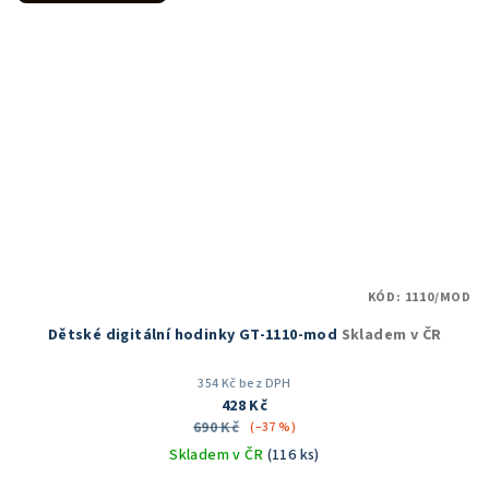
KÓD:
1110/MOD
Dětské digitální hodinky GT-1110-mod
Skladem v ČR
354 Kč bez DPH
428 Kč
690 Kč
(–37 %)
Skladem v ČR
(116 ks)