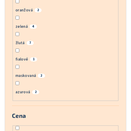
oranžová
2
zelená
4
žlutá
7
fialové
1
maskovaná
2
azurová
2
Cena