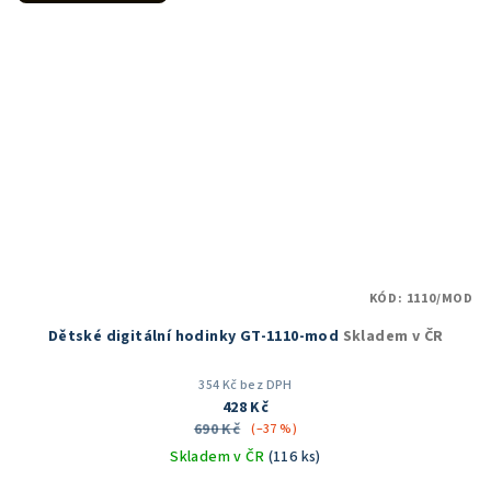
KÓD:
1110/MOD
Dětské digitální hodinky GT-1110-mod
Skladem v ČR
354 Kč bez DPH
428 Kč
690 Kč
(–37 %)
Skladem v ČR
(116 ks)