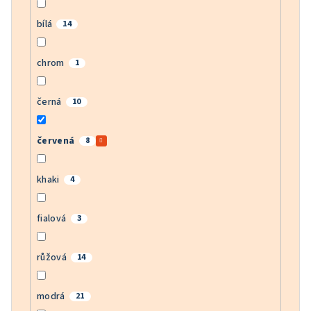
bílá
14
chrom
1
černá
10
červená
8
khaki
4
fialová
3
růžová
14
modrá
21