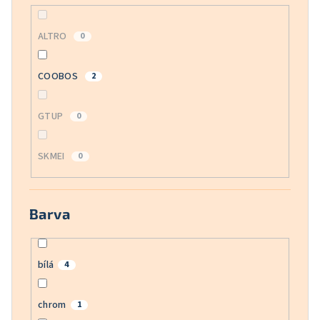
ALTRO
0
COOBOS
2
GTUP
0
SKMEI
0
Barva
bílá
4
chrom
1