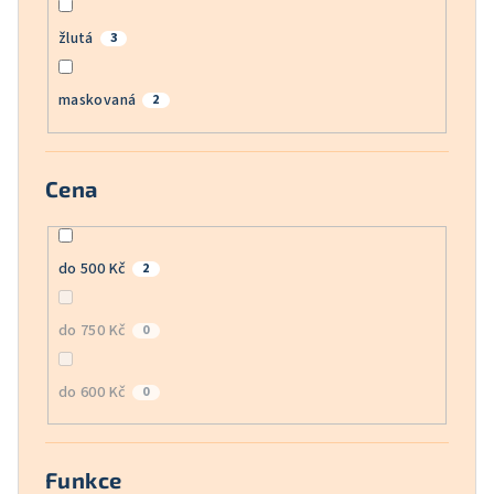
žlutá
3
maskovaná
2
Cena
do 500 Kč
2
do 750 Kč
0
do 600 Kč
0
Funkce