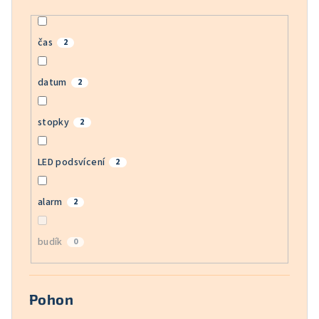
čas
2
datum
2
stopky
2
LED podsvícení
2
alarm
2
budík
0
Pohon