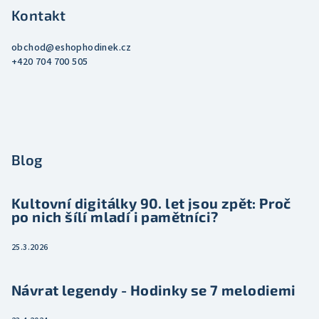
Kontakt
obchod
@
eshophodinek.cz
+420 704 700 505
Blog
Kultovní digitálky 90. let jsou zpět: Proč
po nich šílí mladí i pamětníci?
25.3.2026
Návrat legendy - Hodinky se 7 melodiemi