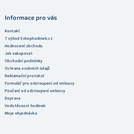
a
t
Informace pro vás
í
Kontakt
7 výhod Eshophodinek.cz
Hodnocení obchodu
Jak nakupovat
Obchodní podmínky
Ochrana osobních údajů
Reklamační protokol
Formulář pro odstoupení od smlouvy
Poučení od odstoupení smlouvy
Doprava
Vodotěsnost hodinek
Moje objednávka