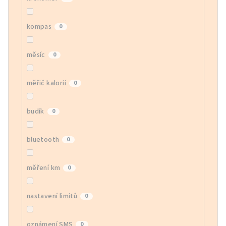
kompas
0
měsíc
0
měřič kalorií
0
budík
0
bluetooth
0
měření km
0
nastavení limitů
0
oznámení SMS
0