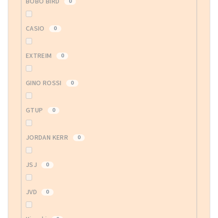
BOBO BIRD
0
CASIO
0
EXTREIM
0
GINO ROSSI
0
GTUP
0
JORDAN KERR
0
JSJ
0
JVD
0