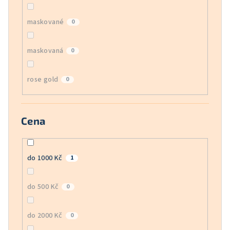
maskované
0
maskovaná
0
rose gold
0
Cena
do 1000 Kč
1
do 500 Kč
0
do 2000 Kč
0