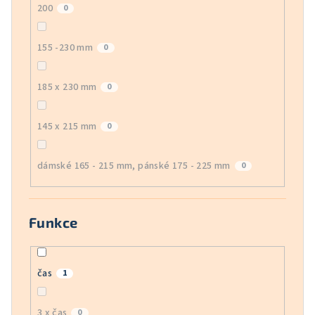
200
0
155 -230 mm
0
185 x 230 mm
0
145 x 215 mm
0
dámské 165 - 215 mm, pánské 175 - 225 mm
0
Funkce
čas
1
3 x čas
0