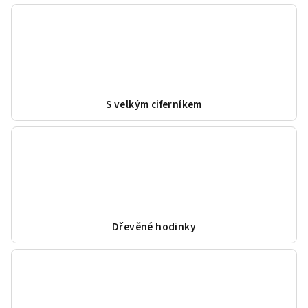
S velkým ciferníkem
Dřevěné hodinky