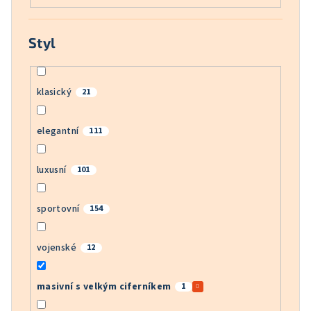
Styl
klasický
21
elegantní
111
luxusní
101
sportovní
154
vojenské
12
masivní s velkým ciferníkem
1