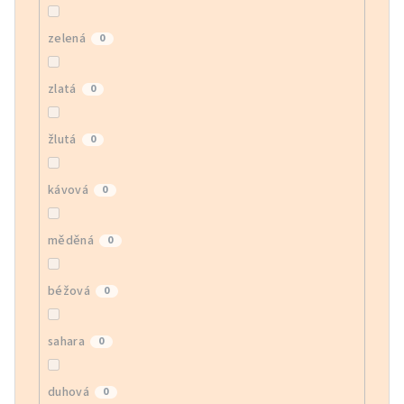
zelená
0
zlatá
0
žlutá
0
kávová
0
měděná
0
béžová
0
sahara
0
duhová
0