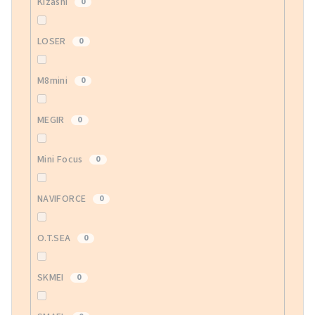
Kizashi
0
LOSER
0
M8mini
0
MEGIR
0
Mini Focus
0
NAVIFORCE
0
O.T.SEA
0
SKMEI
0