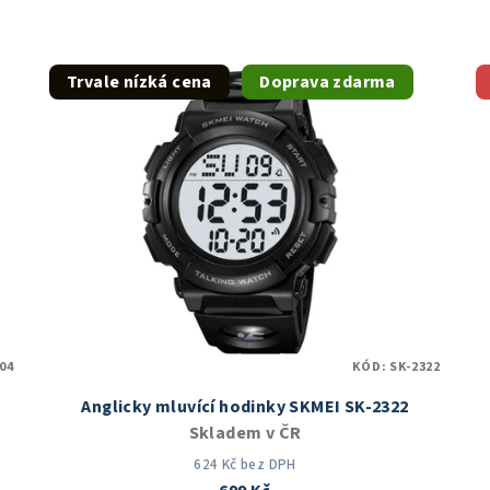
Trvale nízká cena
Doprava zdarma
04
KÓD:
SK-2322
Anglicky mluvící hodinky SKMEI SK-2322
Skladem v ČR
624 Kč bez DPH