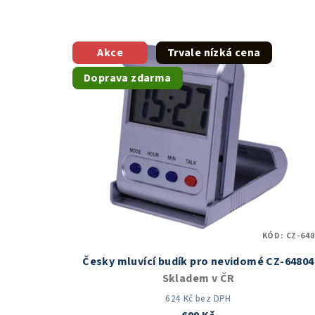
Akce
Trvale nízká cena
Doprava zdarma
KÓD:
CZ-648
Česky mluvící budík pro nevidomé CZ-64804
Skladem v ČR
624 Kč bez DPH