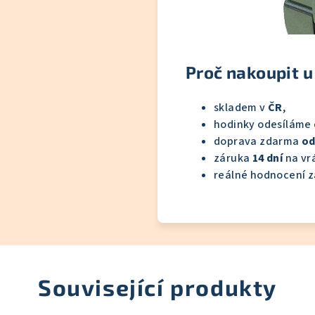
Proč nakoupit u
skladem v
ČR
,
hodinky odesíláme
doprava zdarma
od
záruka
14 dní
na vrá
reálné hodnocení z
Související produkty