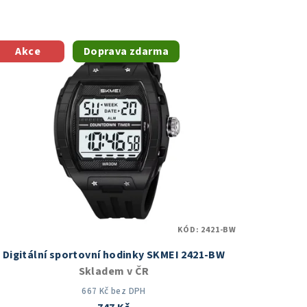
Akce
Doprava zdarma
KÓD:
2421-BW
Digitální sportovní hodinky SKMEI 2421-BW
Skladem v ČR
667 Kč bez DPH