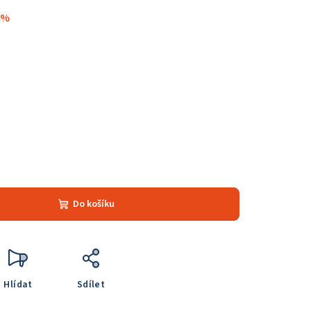
 %
Do košíku
Hlídat
Sdílet