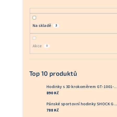
Na skladě
2
Akce
0
Top 10 produktů
Hodinky s 3D krokoměrem GT
890 Kč
Pánské sportovní hodinky SHOCK GT-10
788 Kč