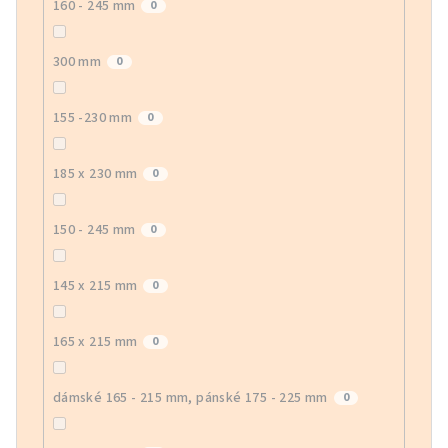
160 - 245 mm
0
300 mm
0
155 -230 mm
0
185 x 230 mm
0
150 - 245 mm
0
145 x 215 mm
0
165 x 215 mm
0
dámské 165 - 215 mm, pánské 175 - 225 mm
0