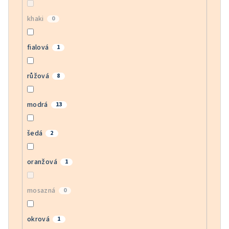
khaki
0
fialová
1
růžová
8
modrá
13
šedá
2
oranžová
1
mosazná
0
okrová
1