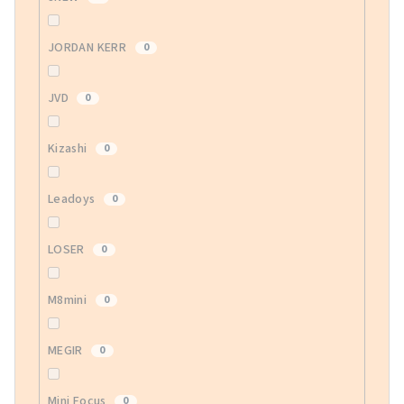
JORDAN KERR
0
JVD
0
Kizashi
0
Leadoys
0
LOSER
0
M8mini
0
MEGIR
0
Mini Focus
0