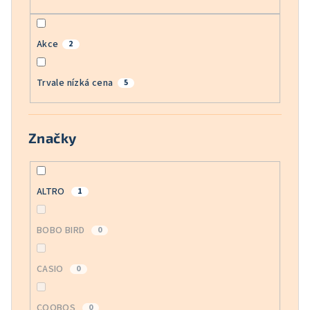
Akce
2
Trvale nízká cena
5
Značky
ALTRO
1
BOBO BIRD
0
CASIO
0
COOBOS
0