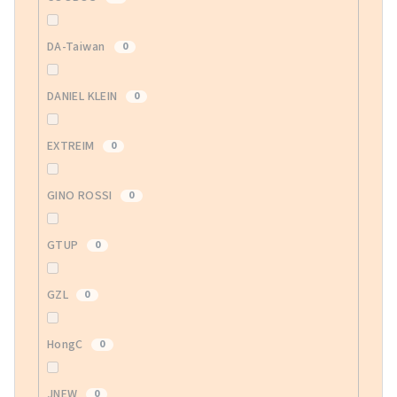
DA-Taiwan
0
DANIEL KLEIN
0
EXTREIM
0
GINO ROSSI
0
GTUP
0
GZL
0
HongC
0
JNEW
0