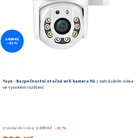
1 699 Kč
–41 %
Tuya - Bezpečnostní otočná wifi kamera 5G
s nahráváním videa
ve vysokém rozlišení.
standardní cena:
1 699 Kč
–41 %