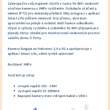
Zabezpečte svůj majetek chytře s touto 5G WiFi venkovní
otočnou kamerou s 3MPx rozlišením. Ovládejte otáčení a
náklon (PTZ) pro dokonalý přehled. Díky integraci s aplikací
Smart Life můžete sledovat živý přenos, dostávat
upozornění na pohyb a ovládat další funkce odkudkoliv.
Užijte si výhody rychlého a stabilního 5G WiFi připojení pro
plynulý obraz. Ideální pro monitorování venkovních prostor
vašeho domu či firmy.
Kamera funguje na frekvenci 2,4 a 5G a spolupracuje s
aplikací Smart Life, velmi rychlé spárování
Rozlišení: 3MPx
Součástí je zdroj:
vstupní napětí 100 - 240V
výstupní napětí 5V 2000mA
Napojení kamery mezi zdrojem kabel s USB C