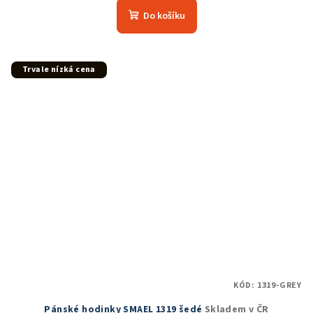
Do košíku
Trvale nízká cena
KÓD:
1319-GREY
Pánské hodinky SMAEL 1319 šedé
Skladem v ČR