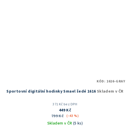
KÓD:
1616-GRAY
Sportovní digitální hodinky Smael šedé 1616
Skladem v ČR
371 Kč bez DPH
449 Kč
799 Kč
(–43 %)
Skladem v ČR
(5 ks)