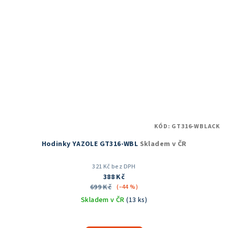
KÓD:
GT316-WBLACK
Hodinky YAZOLE GT316-WBL
Skladem v ČR
321 Kč bez DPH
388 Kč
699 Kč
(–44 %)
Skladem v ČR
(13 ks)