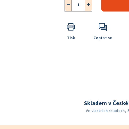
−
+
Tisk
Zeptat se
Skladem v České 
Ve vlastních skladech, 