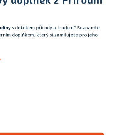
odiny
s dotekem přírody a tradice? Seznamte
rním doplňkem, který si zamilujete pro jeho
%