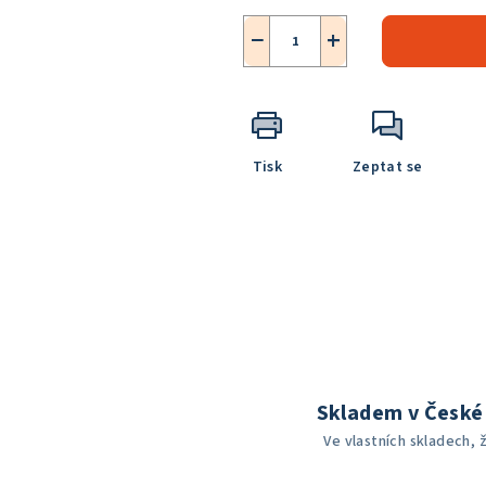
−
+
Tisk
Zeptat se
Skladem v České 
Ve vlastních skladech, 