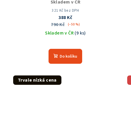
Skladem v ČR
321 Kč bez DPH
388 Kč
790 Kč
(–50 %)
Skladem v ČR
(9 ks)
Do košíku
Trvale nízká cena