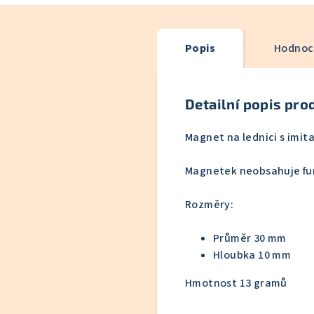
Popis
Hodnoce
Detailní popis pro
Magnet na lednici s imit
Magnetek neobsahuje funk
Rozměry:
Průměr 30 mm
Hloubka 10 mm
Hmotnost 13 gramů