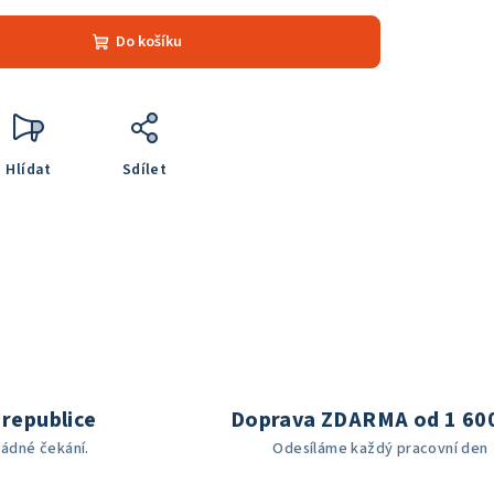
Do košíku
Hlídat
Sdílet
republice
Doprava ZDARMA od 1 60
žádné čekání.
Odesíláme každý pracovní den