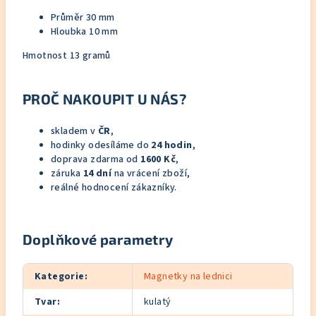
Průměr 30 mm
Hloubka 10 mm
Hmotnost 13 gramů
PROČ NAKOUPIT U NÁS?
skladem v
ČR
,
hodinky odesíláme do
24 hodin
,
doprava zdarma od
1600 Kč
,
záruka
14 dní
na vrácení zboží,
reálné hodnocení zákazníky.
Doplňkové parametry
Kategorie
:
Magnetky na lednici
Tvar
:
kulatý