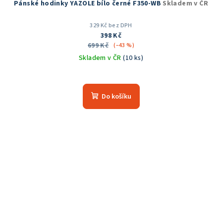
Pánské hodinky YAZOLE bílo černé F350-WB
Skladem v ČR
329 Kč bez DPH
398 Kč
699 Kč
(–43 %)
Skladem v ČR
(10 ks)
Do košíku