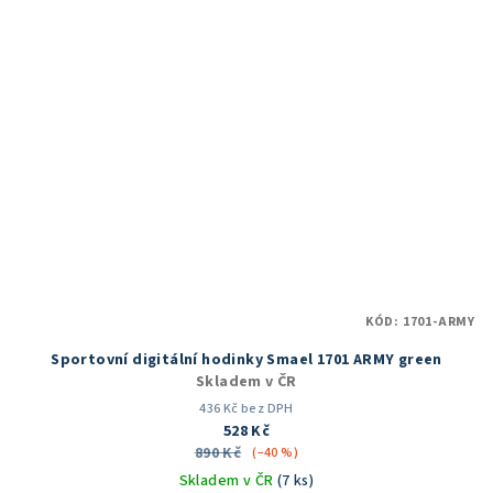
KÓD:
1701-ARMY
Sportovní digitální hodinky Smael 1701 ARMY green
Skladem v ČR
436 Kč bez DPH
528 Kč
890 Kč
(–40 %)
Skladem v ČR
(7 ks)