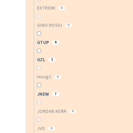
EXTREIM
0
GINO ROSSI
0
GTUP
6
GZL
1
HongC
0
JNEW
7
JORDAN KERR
0
JVD
0