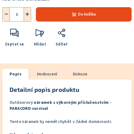
−
+
Do košíku
Zeptat se
Hlídat
Sdílet
Popis
Hodnocení
Diskuze
Detailní popis produktu
Outdoorový
náramek s výborným příslušenstvím -
PARACORD survival
Tento náramek by neměl chybět v žádné domácnosti.