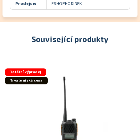
Prodejce
:
ESHOPHODINEK
Související produkty
Totální výprodej
Trvale nízká cena