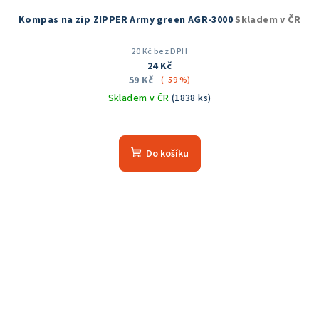
Kompas na zip ZIPPER Army green AGR-3000
Skladem v ČR
20 Kč bez DPH
24 Kč
59 Kč
(–59 %)
Skladem v ČR
(1838 ks)
Průměrné
hodnocení
produktu
Do košíku
je
5,0
z
5
hvězdiček.