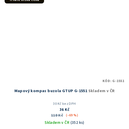
KÓD:
G-1551
Mapový kompas buzola GTUP G-1551
Skladem v ČR
30 Kč bez DPH
36 Kč
118 Kč
(–69 %)
Skladem v ČR
(352 ks)