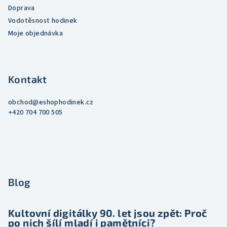
Doprava
Vodotěsnost hodinek
Moje objednávka
Kontakt
obchod
@
eshophodinek.cz
+420 704 700 505
Blog
Kultovní digitálky 90. let jsou zpět: Proč
po nich šílí mladí i pamětníci?