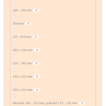
160 - 245 mm
0
300 mm
0
155 -230 mm
0
185 x 230 mm
0
150 - 245 mm
0
145 x 215 mm
0
165 x 215 mm
0
dámské 165 - 215 mm, pánské 175 - 225 mm
0