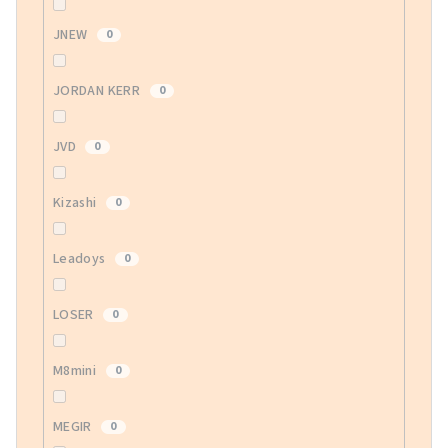
JNEW
0
JORDAN KERR
0
JVD
0
Kizashi
0
Leadoys
0
LOSER
0
M8mini
0
MEGIR
0