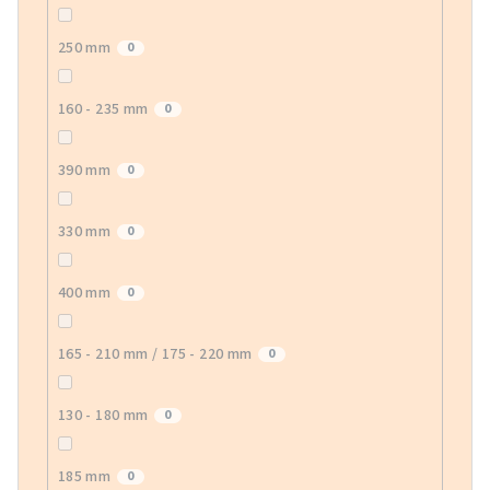
250 mm
0
160 - 235 mm
0
390 mm
0
330 mm
0
400 mm
0
165 - 210 mm / 175 - 220 mm
0
130 - 180 mm
0
185 mm
0