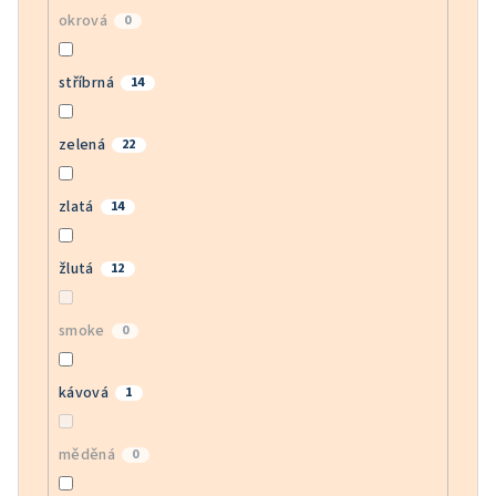
okrová
0
stříbrná
14
zelená
22
zlatá
14
žlutá
12
smoke
0
kávová
1
měděná
0