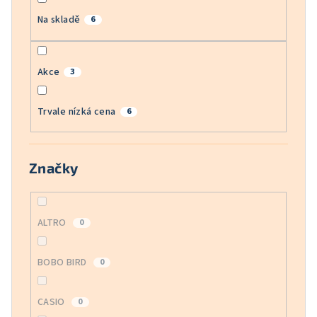
Na skladě
6
Akce
3
Trvale nízká cena
6
Značky
ALTRO
0
BOBO BIRD
0
CASIO
0