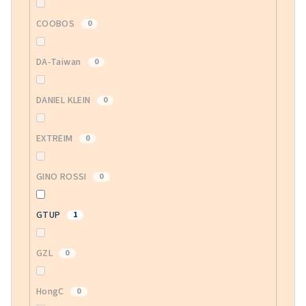
COOBOS
0
DA-Taiwan
0
DANIEL KLEIN
0
EXTREIM
0
GINO ROSSI
0
GTUP
1
GZL
0
HongC
0