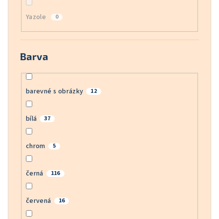
Yazole
0
Barva
barevné s obrázky
12
bílá
37
chrom
5
černá
116
červená
16