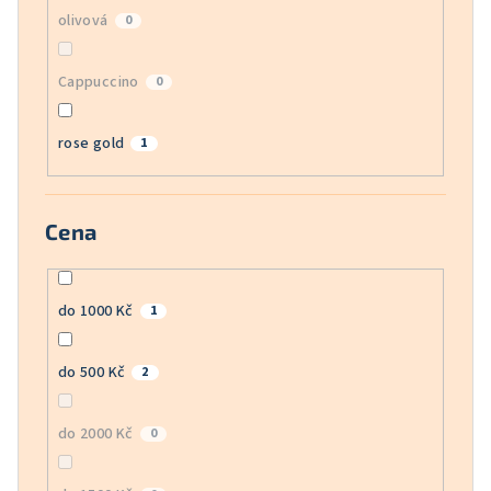
olivová
0
Cappuccino
0
rose gold
1
Cena
do 1000 Kč
1
do 500 Kč
2
do 2000 Kč
0