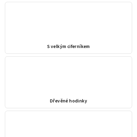
S velkým ciferníkem
Dřevěné hodinky