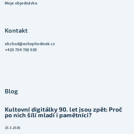
Moje objednávka
Kontakt
obchod
@
eshophodinek.cz
+420 704 700 505
Blog
Kultovní digitálky 90. let jsou zpět: Proč
po nich šílí mladí i pamětníci?
25.3.2026