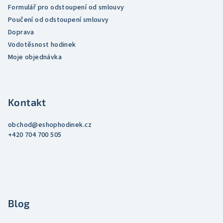
Formulář pro odstoupení od smlouvy
Poučení od odstoupení smlouvy
Doprava
Vodotěsnost hodinek
Moje objednávka
Kontakt
obchod
@
eshophodinek.cz
+420 704 700 505
Blog