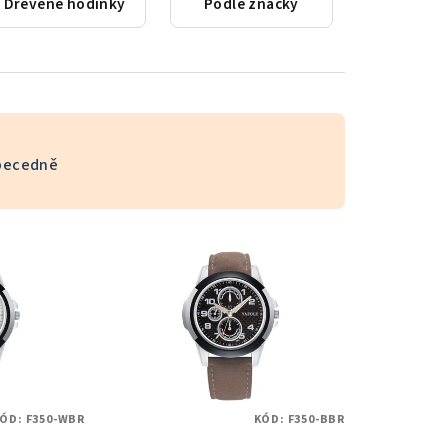
Dřevěné hodinky
Podle značky
becedně
KÓD:
F350-WBR
KÓD:
F350-BBR