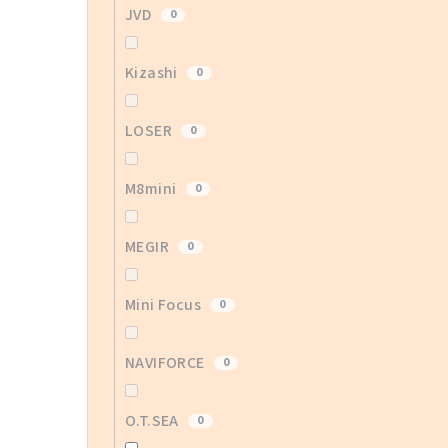
JVD
0
Kizashi
0
LOSER
0
M8mini
0
MEGIR
0
Mini Focus
0
NAVIFORCE
0
O.T.SEA
0