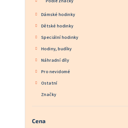
Podle značky
Dámské hodinky
Dětské hodinky
Speciální hodinky
Hodiny, budíky
Náhradní díly
Pro nevidomé
Ostatní
Značky
Cena