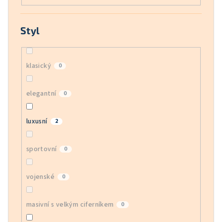
Styl
klasický
0
elegantní
0
luxusní
2
sportovní
0
vojenské
0
masivní s velkým ciferníkem
0