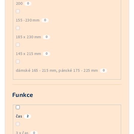
200
0
155 -230 mm
0
185 x 230 mm
0
145 x 215 mm
0
dámské 165 - 215 mm, pánské 175 - 225 mm
0
Funkce
čas
2
3 x čas
0