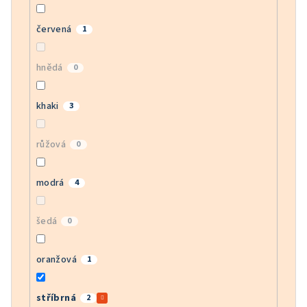
červená
1
hnědá
0
khaki
3
růžová
0
modrá
4
šedá
0
oranžová
1
stříbrná
2