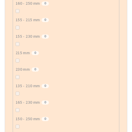
160 - 250 mm
0
155 - 215 mm
0
155 - 230 mm
0
215 mm
0
230 mm
0
135 - 210 mm
0
165 - 230 mm
0
150 - 250 mm
0