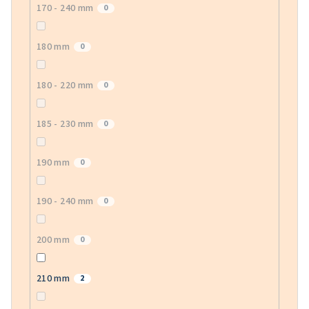
170 - 240 mm
0
180 mm
0
180 - 220 mm
0
185 - 230 mm
0
190 mm
0
190 - 240 mm
0
200 mm
0
210 mm
2