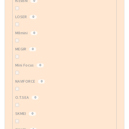
Kizashi
0
LOSER
0
M8mini
0
MEGIR
0
Mini Focus
0
NAVIFORCE
0
O.T.SEA
0
SKMEI
0