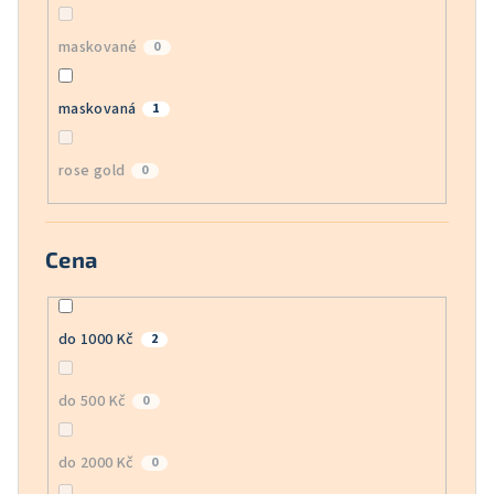
maskované
0
maskovaná
1
rose gold
0
Cena
do 1000 Kč
2
do 500 Kč
0
do 2000 Kč
0