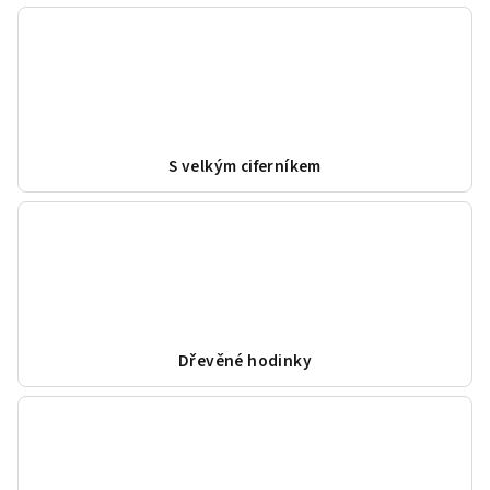
S velkým ciferníkem
Dřevěné hodinky