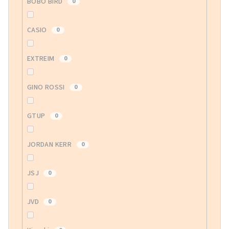
BOBO BIRD
0
CASIO
0
EXTREIM
0
GINO ROSSI
0
GTUP
0
JORDAN KERR
0
JSJ
0
JVD
0