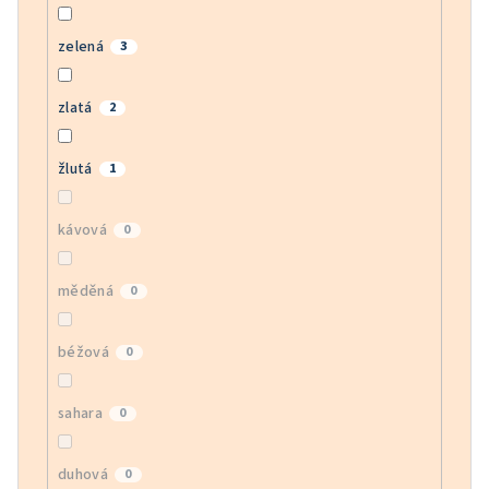
zelená
3
zlatá
2
žlutá
1
kávová
0
měděná
0
béžová
0
sahara
0
duhová
0