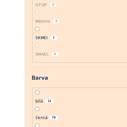
GTUP
0
M8mini
0
SKMEI
1
SMAEL
0
Barva
bílá
11
černá
79