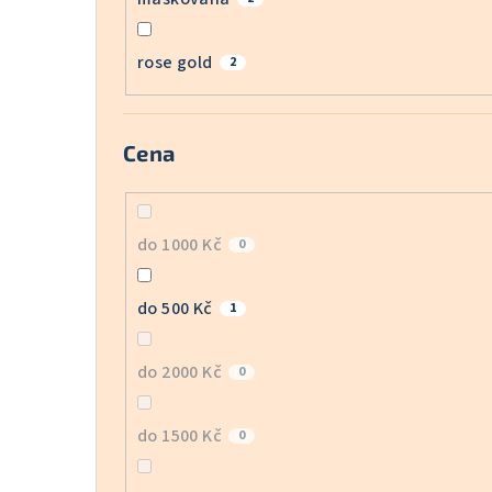
rose gold
2
Cena
do 1000 Kč
0
do 500 Kč
1
do 2000 Kč
0
do 1500 Kč
0