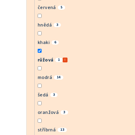
červená
5
hnědá
3
khaki
6
růžová
1
modrá
14
šedá
3
oranžová
3
stříbrná
13