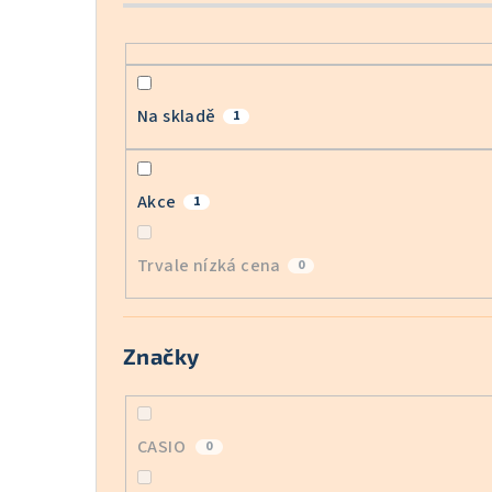
Na skladě
1
Akce
1
Trvale nízká cena
0
Značky
CASIO
0