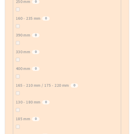
250 mm
0
160 - 235 mm
0
390 mm
0
330 mm
0
400 mm
0
165 - 210 mm / 175 - 220 mm
0
130 - 180 mm
0
185 mm
0