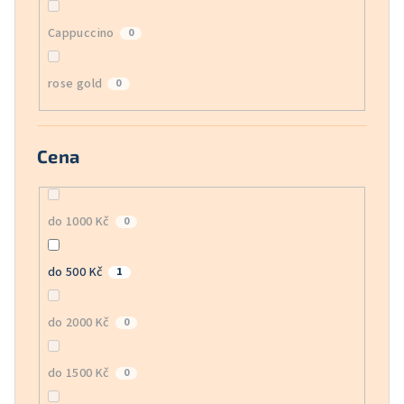
Cappuccino
0
rose gold
0
Cena
do 1000 Kč
0
do 500 Kč
1
do 2000 Kč
0
do 1500 Kč
0