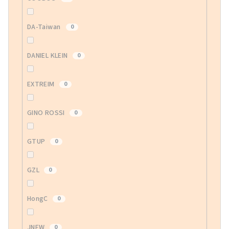
DA-Taiwan
0
DANIEL KLEIN
0
EXTREIM
0
GINO ROSSI
0
GTUP
0
GZL
0
HongC
0
JNEW
0