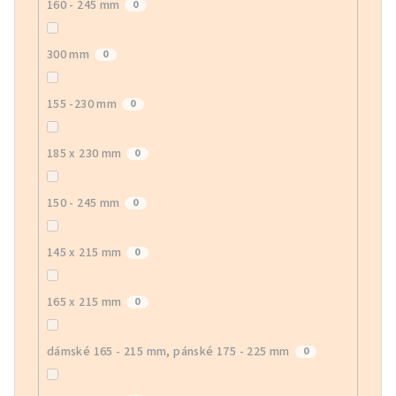
160 - 245 mm
0
300 mm
0
155 -230 mm
0
185 x 230 mm
0
150 - 245 mm
0
145 x 215 mm
0
165 x 215 mm
0
dámské 165 - 215 mm, pánské 175 - 225 mm
0