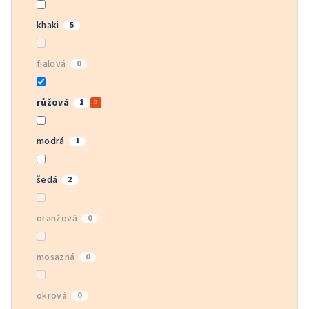
khaki
5
fialová
0
růžová
1
modrá
1
šedá
2
oranžová
0
mosazná
0
okrová
0