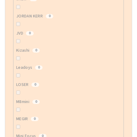
JORDAN KERR
0
JVD
0
Kizashi
0
Leadoys
0
LOSER
0
M8mini
0
MEGIR
0
Mini Focus
0