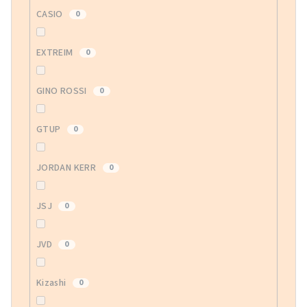
CASIO
0
EXTREIM
0
GINO ROSSI
0
GTUP
0
JORDAN KERR
0
JSJ
0
JVD
0
Kizashi
0