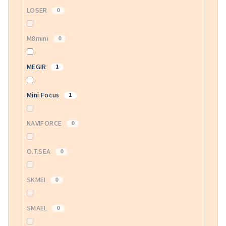
LOSER
0
M8mini
0
MEGIR
1
Mini Focus
1
NAVIFORCE
0
O.T.SEA
0
SKMEI
0
SMAEL
0