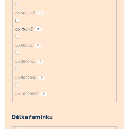
do 5000 Kč
0
do 750 Kč
2
do 600 Kč
0
do 2600 Kč
0
do 50000Kč
0
do 100000Kč
0
Délka řemínku