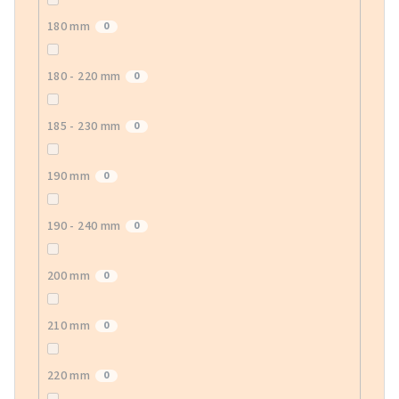
180 mm
0
180 - 220 mm
0
185 - 230 mm
0
190 mm
0
190 - 240 mm
0
200 mm
0
210 mm
0
220 mm
0