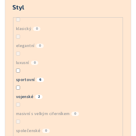
Styl
klasický
0
elegantní
0
luxusní
0
sportovní
6
vojenské
2
masivní s velkým ciferníkem
0
společenské
0