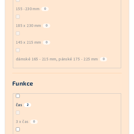
155 -230 mm
0
185 x 230 mm
0
145 x 215 mm
0
dámské 165 - 215 mm, pánské 175 - 225 mm
0
Funkce
čas
2
3 x čas
0