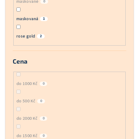
maskované
0
maskovaná
1
rose gold
2
Cena
do 1000 Kč
0
do 500 Kč
0
do 2000 Kč
0
do 1500 Kč
0