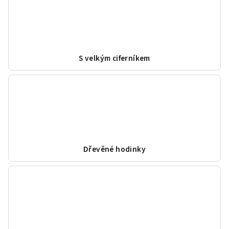
S velkým ciferníkem
Dřevěné hodinky