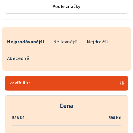
Podle značky
Ř
a
Nejprodávanější
Nejlevnější
Nejdražší
z
e
Abecedně
n
í
p
Zavřít filtr
r
o
Cena
d
u
588
Kč
598
Kč
k
t