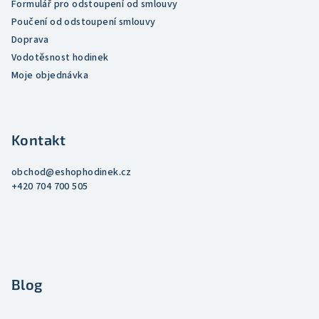
Formulář pro odstoupení od smlouvy
Poučení od odstoupení smlouvy
Doprava
Vodotěsnost hodinek
Moje objednávka
Kontakt
obchod
@
eshophodinek.cz
+420 704 700 505
Blog