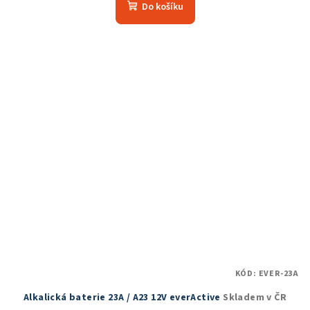
Do košíku
KÓD:
EVER-23A
Alkalická baterie 23A / A23 12V everActive
Skladem v ČR