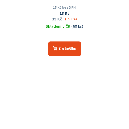
15 Kč bez DPH
18 Kč
39 Kč
(–53 %)
Skladem v ČR
(60 ks)
Do košíku