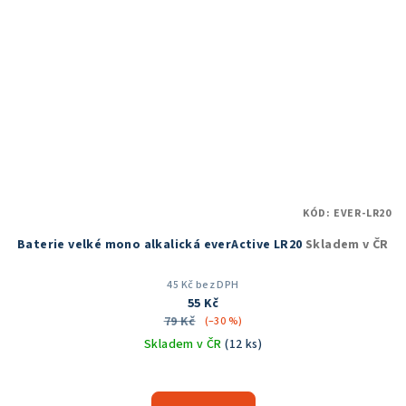
KÓD:
EVER-LR20
Baterie velké mono alkalická everActive LR20
Skladem v ČR
45 Kč bez DPH
55 Kč
79 Kč
(–30 %)
Skladem v ČR
(12 ks)