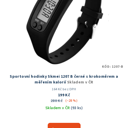
KÓD:
1207-B
Sportovní hodinky Skmei 1207 B černé s krokoměrem a
měřením kalorií
Skladem v ČR
164 Kč bez DPH
199 Kč
280 Kč
(–28 %)
Skladem v ČR
(93 ks)
Průměrné
hodnocení