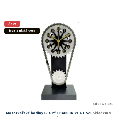
Akce
Trvale nízká cena
KÓD:
GT-521
Motorkářské hodiny GTUP® CHAIN DRIVE GT-521
Skladem v