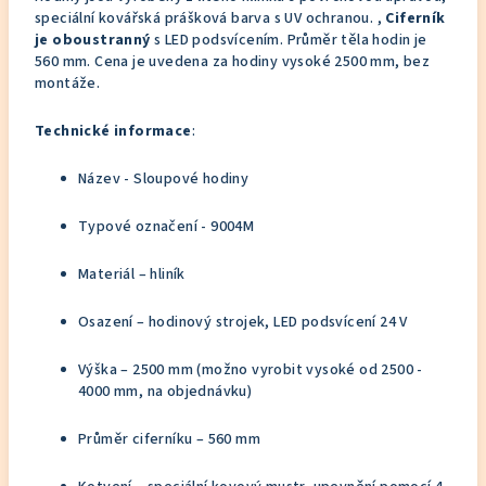
speciální kovářská prášková barva s UV ochranou. ,
Ciferník
je oboustranný
s LED podsvícením. Průměr těla hodin je
560 mm. Cena je uvedena za hodiny vysoké 2500 mm, bez
montáže.
Technické informace
:
Název - Sloupové hodiny
Typové označení - 9004M
Materiál – hliník
Osazení – hodinový strojek, LED podsvícení 24 V
Výška – 2500 mm (možno vyrobit vysoké od 2500 -
4000 mm, na objednávku)
Průměr ciferníku – 560 mm